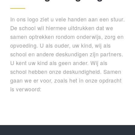
In ons logo ziet u vele handen aan een stuur.
De school wil hiermee uitdrukken dat we
samen optrekken rondom onderwijs, zorg en
opvoeding. U als ouder, uw kind, wij als
school en andere deskundigen zijn partners.
U kent uw kind als geen ander. Wij als
school hebben onze deskundigheid. Samen
gaan we er voor, zoals het in onze opdracht
is verwoord: