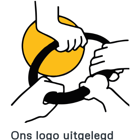
Ons logo uitgelegd